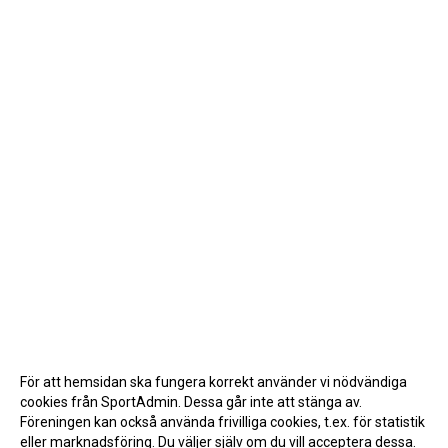
För att hemsidan ska fungera korrekt använder vi nödvändiga
cookies från SportAdmin. Dessa går inte att stänga av.
Föreningen kan också använda frivilliga cookies, t.ex. för statistik
eller marknadsföring. Du väljer själv om du vill acceptera dessa.