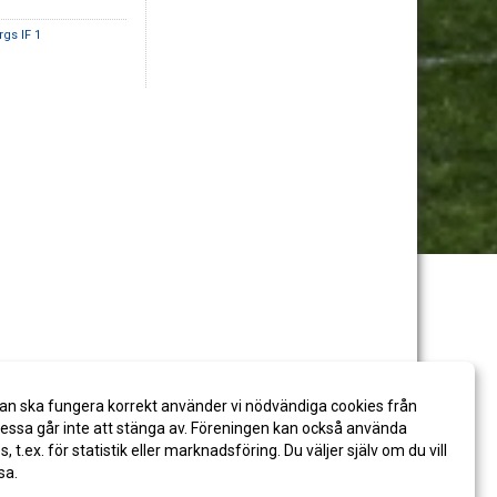
rgs IF 1
an ska fungera korrekt använder vi nödvändiga cookies från
ssa går inte att stänga av. Föreningen kan också använda
es, t.ex. för statistik eller marknadsföring. Du väljer själv om du vill
sa.