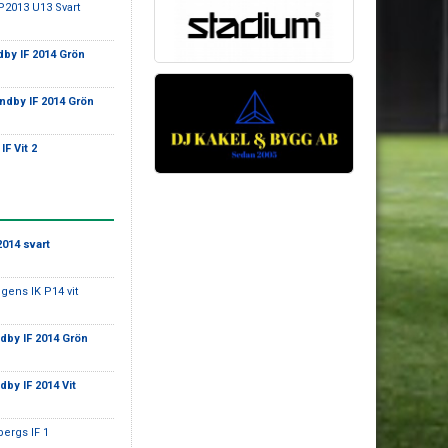
P2013 U13 Svart
by IF 2014 Grön
ndby IF 2014 Grön
IF Vit 2
2014 svart
ngens IK P14 vit
dby IF 2014 Grön
dby IF 2014 Vit
bergs IF 1