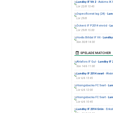
Lundby IF Vit 2
- Askims IK 
Lör 22/8 13:45
Ospecificerat lag (24) -
Lund
Lör 29/8
Öckerö IF P2014 vinröd -
Lu
Lör 29/8 15:00
Hovås Billdal IF Vit -
Lundby 
Sön 30/8 14:30
SPELADE MATCHER
Ahlafors IF Gul -
Lundby IF 
Sön 14/6 11:00
Lundby IF 2014 svart
- Älvä
Lör 6/6 13:45
Hisingsbacka FC Svart -
Lun
Lör 6/6 12:00
Hisingsbacka FC Svart -
Lun
Lör 6/6 10:45
Lundby IF 2014 Grön
- Eriks