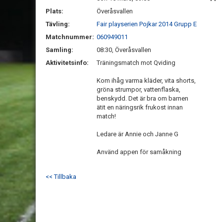
Plats:
Överåsvallen
Tävling:
Fair playserien Pojkar 2014 Grupp E
Matchnummer:
060949011
Samling:
08:30, Överåsvallen
Aktivitetsinfo:
Träningsmatch mot Qviding
Kom ihåg varma kläder, vita shorts,
gröna strumpor, vattenflaska,
benskydd. Det är bra om barnen
ätit en näringsrik frukost innan
match!
Ledare är Annie och Janne G
Använd appen för samåkning
<< Tillbaka