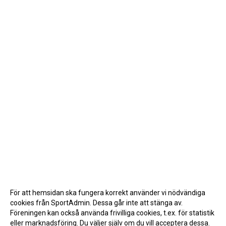
För att hemsidan ska fungera korrekt använder vi nödvändiga
cookies från SportAdmin. Dessa går inte att stänga av.
Föreningen kan också använda frivilliga cookies, t.ex. för statistik
eller marknadsföring. Du väljer själv om du vill acceptera dessa.