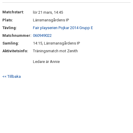
DOKUMENT
Matchstart:
lör 21 mars, 14:45
KONTAKT
Plats:
Länsmansgårdens IP
Tävling:
Fair playserien Pojkar 2014 Grupp E
Matchnummer:
060949022
Samling:
14:15, Länsmansgårdens IP
Aktivitetsinfo:
Träningsmatch mot Zenith
Ledare är Annie
<< Tillbaka