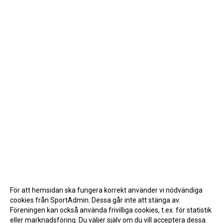
För att hemsidan ska fungera korrekt använder vi nödvändiga
cookies från SportAdmin. Dessa går inte att stänga av.
Föreningen kan också använda frivilliga cookies, t.ex. för statistik
eller marknadsföring. Du väljer själv om du vill acceptera dessa.