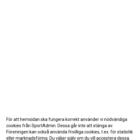
För att hemsidan ska fungera korrekt använder vi nödvändiga
cookies från SportAdmin. Dessa går inte att stänga av.
Föreningen kan också använda frivilliga cookies, t.ex. för statistik
eller marknadsföring. Du väljer själv om du vill acceptera dessa.