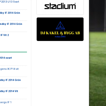
P2013 U13 Svart
by IF 2014 Grön
ndby IF 2014 Grön
IF Vit 2
2014 svart
ngens IK P14 vit
dby IF 2014 Grön
dby IF 2014 Vit
bergs IF 1