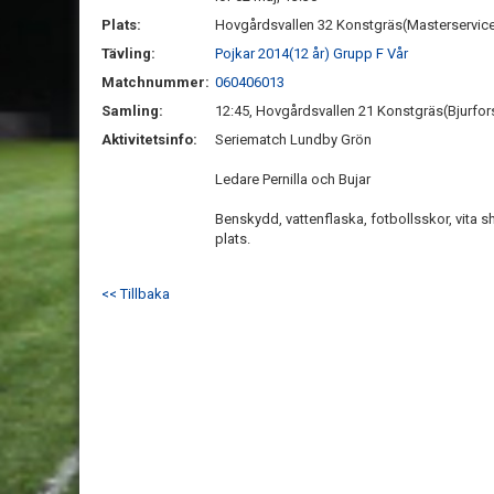
Plats:
Hovgårdsvallen 32 Konstgräs(Masterservice
Tävling:
Pojkar 2014(12 år) Grupp F Vår
Matchnummer:
060406013
Samling:
12:45, Hovgårdsvallen 21 Konstgräs(Bjurfor
Aktivitetsinfo:
Seriematch Lundby Grön
Ledare Pernilla och Bujar
Benskydd, vattenflaska, fotbollsskor, vita s
plats.
<< Tillbaka