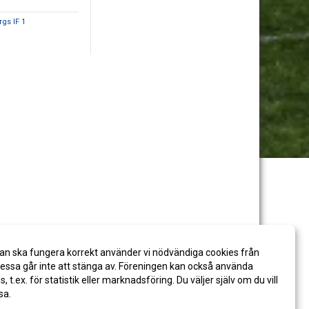
rgs IF 1
an ska fungera korrekt använder vi nödvändiga cookies från
ssa går inte att stänga av. Föreningen kan också använda
es, t.ex. för statistik eller marknadsföring. Du väljer själv om du vill
sa.