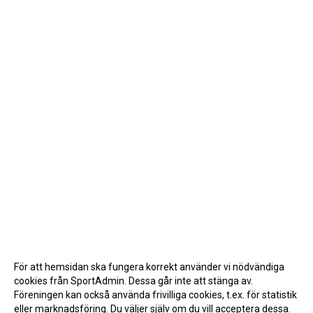
För att hemsidan ska fungera korrekt använder vi nödvändiga
cookies från SportAdmin. Dessa går inte att stänga av.
Föreningen kan också använda frivilliga cookies, t.ex. för statistik
eller marknadsföring. Du väljer själv om du vill acceptera dessa.