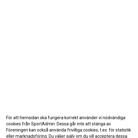
För att hemsidan ska fungera korrekt använder vi nödvändiga
cookies från SportAdmin. Dessa går inte att stänga av.
Föreningen kan också använda frivilliga cookies, t.ex. för statistik
eller marknadsföring. Du väljer själv om du vill acceptera dessa.