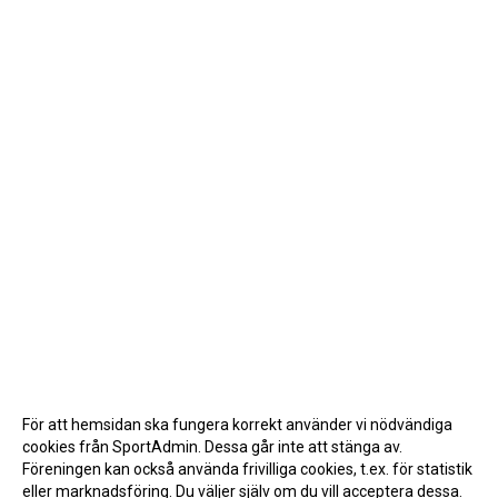
För att hemsidan ska fungera korrekt använder vi nödvändiga
cookies från SportAdmin. Dessa går inte att stänga av.
Föreningen kan också använda frivilliga cookies, t.ex. för statistik
eller marknadsföring. Du väljer själv om du vill acceptera dessa.