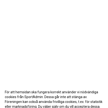
För att hemsidan ska fungera korrekt använder vi nödvändiga
cookies från SportAdmin. Dessa går inte att stänga av.
Föreningen kan också använda frivilliga cookies, t.ex. för statistik
eller marknadsföring. Du väljer själv om du vill acceptera dessa.