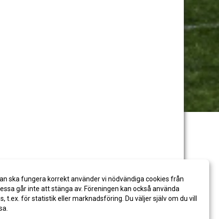
an ska fungera korrekt använder vi nödvändiga cookies från
ssa går inte att stänga av. Föreningen kan också använda
es, t.ex. för statistik eller marknadsföring. Du väljer själv om du vill
sa.