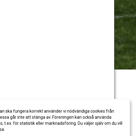
an ska fungera korrekt använder vi nödvändiga cookies från
ssa går inte att stänga av. Föreningen kan också använda
es, t.ex. för statistik eller marknadsföring. Du väljer själv om du vill
sa.