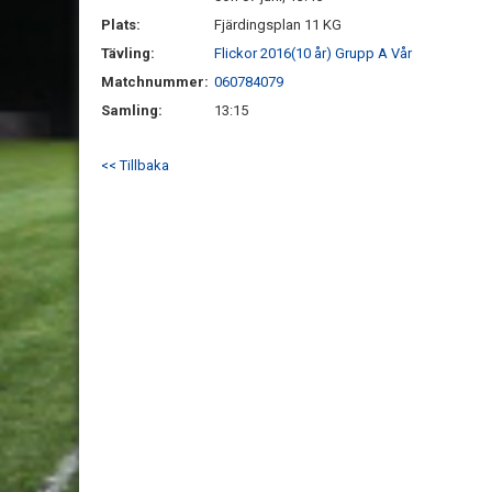
Plats:
Fjärdingsplan 11 KG
Tävling:
Flickor 2016(10 år) Grupp A Vår
Matchnummer:
060784079
Samling:
13:15
<< Tillbaka