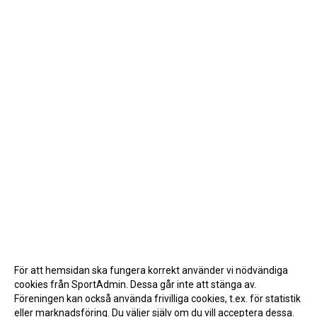
För att hemsidan ska fungera korrekt använder vi nödvändiga
cookies från SportAdmin. Dessa går inte att stänga av.
Föreningen kan också använda frivilliga cookies, t.ex. för statistik
eller marknadsföring. Du väljer själv om du vill acceptera dessa.