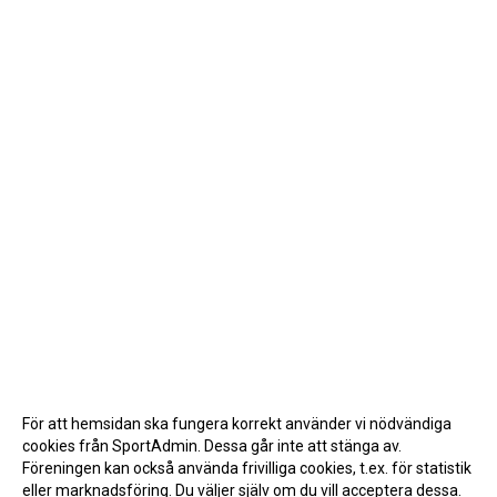
För att hemsidan ska fungera korrekt använder vi nödvändiga
cookies från SportAdmin. Dessa går inte att stänga av.
Föreningen kan också använda frivilliga cookies, t.ex. för statistik
eller marknadsföring. Du väljer själv om du vill acceptera dessa.