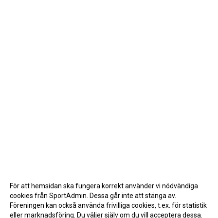
För att hemsidan ska fungera korrekt använder vi nödvändiga
cookies från SportAdmin. Dessa går inte att stänga av.
Föreningen kan också använda frivilliga cookies, t.ex. för statistik
eller marknadsföring. Du väljer själv om du vill acceptera dessa.