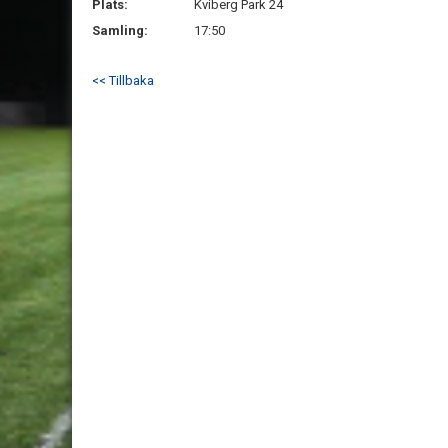
Plats:
Kviberg Park 24
Samling:
17:50
<< Tillbaka