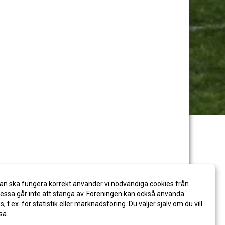
an ska fungera korrekt använder vi nödvändiga cookies från
ssa går inte att stänga av. Föreningen kan också använda
es, t.ex. för statistik eller marknadsföring. Du väljer själv om du vill
sa.