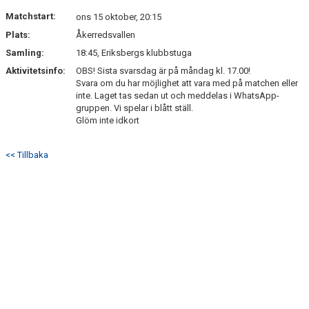
KONTAKT
Matchstart:
ons 15 oktober, 20:15
Plats:
Åkerredsvallen
Samling:
18:45, Eriksbergs klubbstuga
Aktivitetsinfo:
OBS! Sista svarsdag är på måndag kl. 17.00!
Svara om du har möjlighet att vara med på matchen eller
inte. Laget tas sedan ut och meddelas i WhatsApp-
gruppen. Vi spelar i blått ställ.
Glöm inte idkort
<< Tillbaka