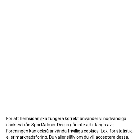
För att hemsidan ska fungera korrekt använder vi nödvändiga
cookies från SportAdmin. Dessa går inte att stänga av.
Föreningen kan också använda frivilliga cookies, t.ex. för statistik
eller marknadsföring. Du väljer själv om du vill acceptera dessa.