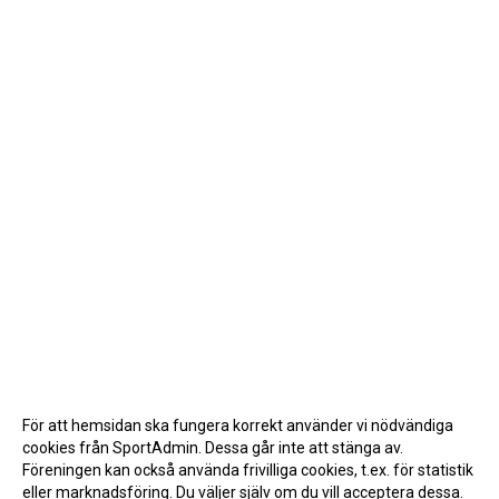
För att hemsidan ska fungera korrekt använder vi nödvändiga
cookies från SportAdmin. Dessa går inte att stänga av.
Föreningen kan också använda frivilliga cookies, t.ex. för statistik
eller marknadsföring. Du väljer själv om du vill acceptera dessa.