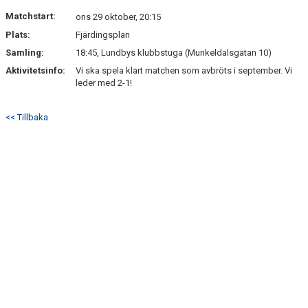
KONTAKT
Matchstart:
ons 29 oktober, 20:15
Plats:
Fjärdingsplan
Samling:
18:45, Lundbys klubbstuga (Munkeldalsgatan 10)
Aktivitetsinfo:
Vi ska spela klart matchen som avbröts i september. Vi
leder med 2-1!
<< Tillbaka