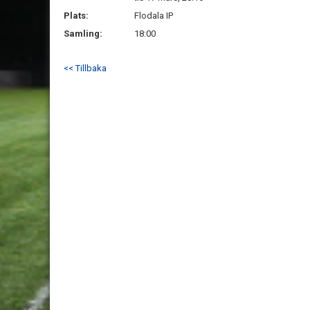
Plats:
Flodala IP
Samling:
18:00
<< Tillbaka