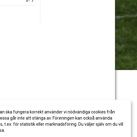
0 - 7
an ska fungera korrekt använder vi nödvändiga cookies från
ssa går inte att stänga av. Föreningen kan också använda
es, t.ex. för statistik eller marknadsföring. Du väljer själv om du vill
sa.