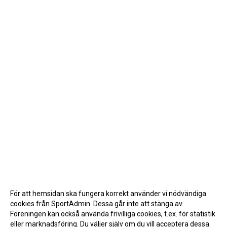
För att hemsidan ska fungera korrekt använder vi nödvändiga
cookies från SportAdmin. Dessa går inte att stänga av.
Föreningen kan också använda frivilliga cookies, t.ex. för statistik
eller marknadsföring. Du väljer själv om du vill acceptera dessa.