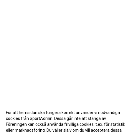
För att hemsidan ska fungera korrekt använder vi nödvändiga
cookies från SportAdmin. Dessa går inte att stänga av.
Föreningen kan också använda frivilliga cookies, t.ex. för statistik
eller marknadsföring. Du väljer själv om du vill acceptera dessa.