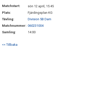
KONTAKT
Matchstart:
sön 12 april, 15:45
Plats:
Fjärdingsplan KG
Tävling:
Division 5B Dam
Matchnummer:
060231004
Samling:
14:00
<< Tillbaka