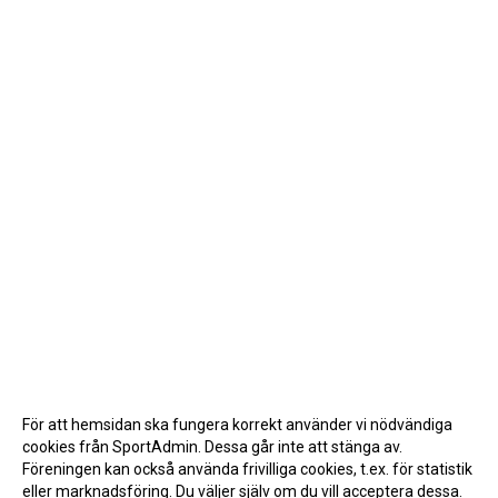
För att hemsidan ska fungera korrekt använder vi nödvändiga
cookies från SportAdmin. Dessa går inte att stänga av.
Föreningen kan också använda frivilliga cookies, t.ex. för statistik
eller marknadsföring. Du väljer själv om du vill acceptera dessa.