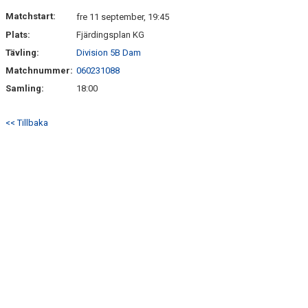
KONTAKT
Matchstart:
fre 11 september, 19:45
Plats:
Fjärdingsplan KG
Tävling:
Division 5B Dam
Matchnummer:
060231088
Samling:
18:00
<< Tillbaka