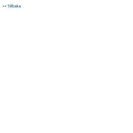
KONTAKT
<< Tillbaka