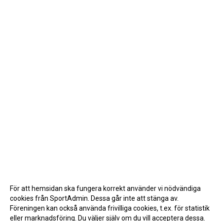
För att hemsidan ska fungera korrekt använder vi nödvändiga
cookies från SportAdmin. Dessa går inte att stänga av.
Föreningen kan också använda frivilliga cookies, t.ex. för statistik
eller marknadsföring. Du väljer själv om du vill acceptera dessa.