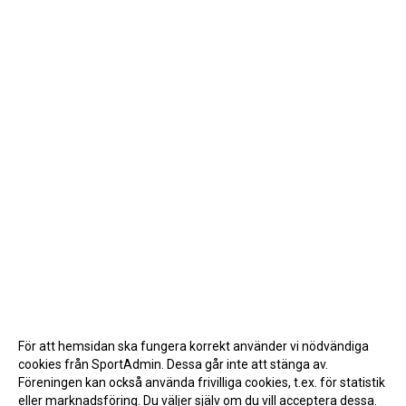
För att hemsidan ska fungera korrekt använder vi nödvändiga
cookies från SportAdmin. Dessa går inte att stänga av.
Föreningen kan också använda frivilliga cookies, t.ex. för statistik
eller marknadsföring. Du väljer själv om du vill acceptera dessa.