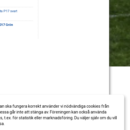
ta P17 svart
017 Grön
an ska fungera korrekt använder vi nödvändiga cookies från
ssa går inte att stänga av. Föreningen kan också använda
es, t.ex. för statistik eller marknadsföring. Du väljer själv om du vill
sa.