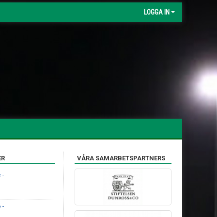
LOGGA IN
ER
VÅRA SAMARBETSPARTNERS
 -
 -