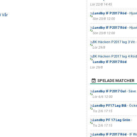
Lör 22/8 14:45
Lundby IF P2017 Röd
- Hjuv
B Vår
Sön 23/8 12:00
Lundby IF P2017 Röd
- Hjuv
Sön 23/8 12:00
BK Häcken P2017 lag 3 Vit 
Lör 29/8
BK Häcken P2017 lag 4 Röd
Lundby IF P2017 Röd
Lör 29/8
SPELADE MATCHER
Lundby IF P2017 Gul
- Säve
Lör 6/6 12:00
Lundby PF17 Lag Blå
- Öck
Tis 2/6 17:15
Lundby PF 17 Lag Grön
-
Tis 2/6 17:15
Lundby IF P2017 Röd
- IF Wa