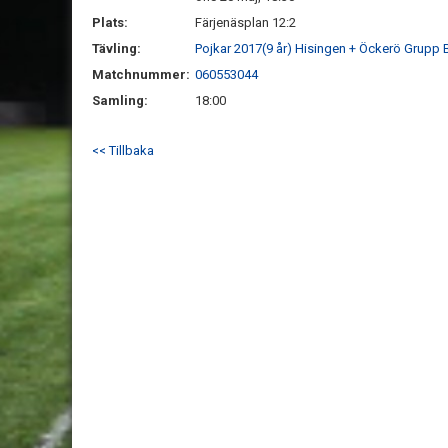
Plats:
Färjenäsplan 12:2
Tävling:
Pojkar 2017(9 år) Hisingen + Öckerö Grupp 
Matchnummer:
060553044
Samling:
18:00
<< Tillbaka