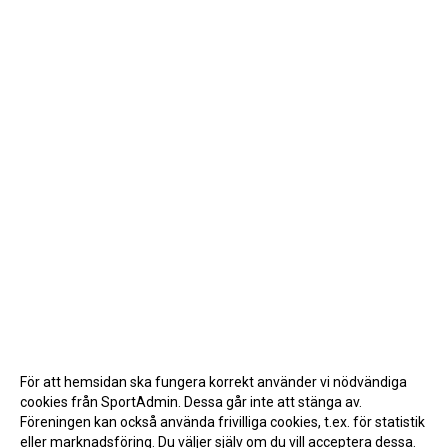
För att hemsidan ska fungera korrekt använder vi nödvändiga
cookies från SportAdmin. Dessa går inte att stänga av.
Föreningen kan också använda frivilliga cookies, t.ex. för statistik
eller marknadsföring. Du väljer själv om du vill acceptera dessa.