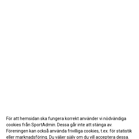
För att hemsidan ska fungera korrekt använder vi nödvändiga
cookies från SportAdmin. Dessa går inte att stänga av.
Föreningen kan också använda frivilliga cookies, t.ex. för statistik
eller marknadsföring. Du väljer själv om du vill acceptera dessa.