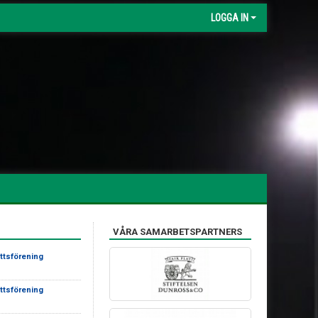
LOGGA IN
VÅRA SAMARBETSPARTNERS
ttsförening
ttsförening