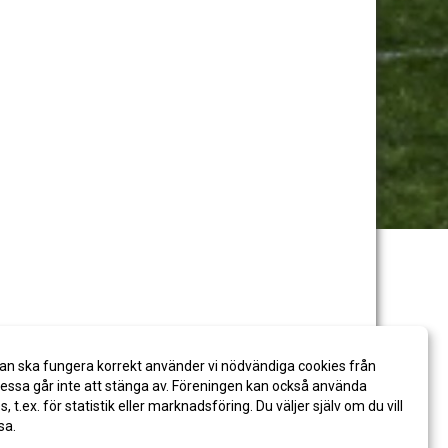
an ska fungera korrekt använder vi nödvändiga cookies från
ssa går inte att stänga av. Föreningen kan också använda
es, t.ex. för statistik eller marknadsföring. Du väljer själv om du vill
sa.