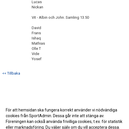
Lucas
Nickan
Vit - Albin och John. Samling 13.50
David
Frans
Ishaq
Mathias
Olle T
Vide
Yosef
<< Tillbaka
För att hemsidan ska fungera korrekt använder vi nödvändiga
cookies från SportAdmin. Dessa går inte att stänga av.
Föreningen kan också använda frivilliga cookies, t.ex. för statistik
eller marknadsföring. Du väljer själv om du vill acceptera dessa.