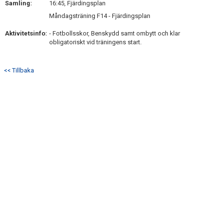
Samling:
16:45, Fjärdingsplan
DOKUMENT
Måndagsträning F14 - Fjärdingsplan
KONTAKT
Aktivitetsinfo:
- Fotbollsskor, Benskydd samt ombytt och klar
obligatoriskt vid träningens start.
CUPER 2026/2027
<< Tillbaka