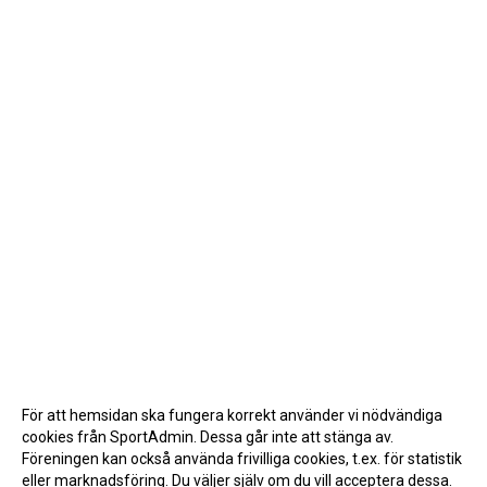
För att hemsidan ska fungera korrekt använder vi nödvändiga
cookies från SportAdmin. Dessa går inte att stänga av.
Föreningen kan också använda frivilliga cookies, t.ex. för statistik
eller marknadsföring. Du väljer själv om du vill acceptera dessa.