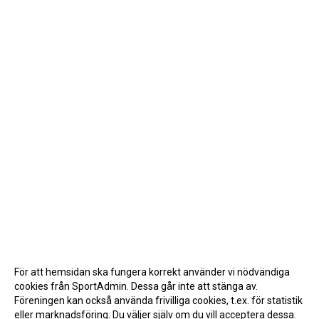
För att hemsidan ska fungera korrekt använder vi nödvändiga
cookies från SportAdmin. Dessa går inte att stänga av.
Föreningen kan också använda frivilliga cookies, t.ex. för statistik
eller marknadsföring. Du väljer själv om du vill acceptera dessa.