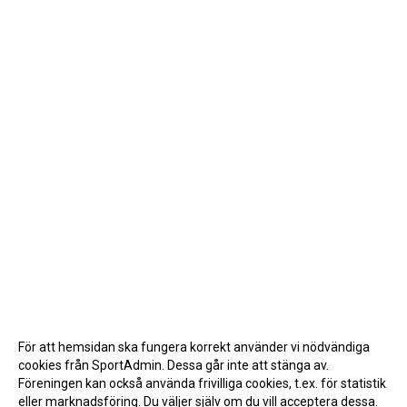
För att hemsidan ska fungera korrekt använder vi nödvändiga
cookies från SportAdmin. Dessa går inte att stänga av.
Föreningen kan också använda frivilliga cookies, t.ex. för statistik
eller marknadsföring. Du väljer själv om du vill acceptera dessa.