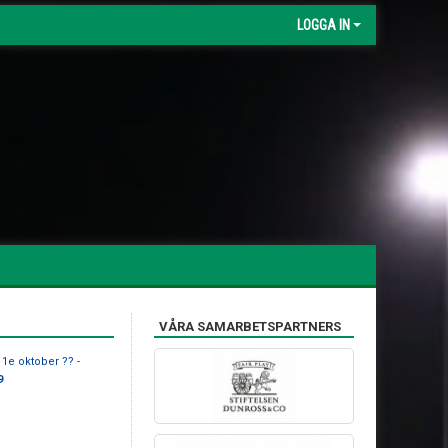
LOGGA IN
VÅRA SAMARBETSPARTNERS
e oktober ?? -
9