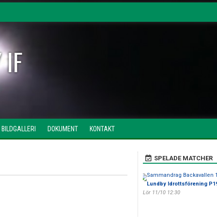
 IF
BILDGALLERI
DOKUMENT
KONTAKT
SPELADE MATCHER
Sammandrag Backavallen 11
Lundby Idrottsförening P1
Lör 11/10 12:30