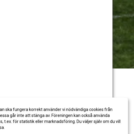
an ska fungera korrekt använder vi nödvändiga cookies från
ssa går inte att stänga av. Föreningen kan också använda
es, t.ex. för statistik eller marknadsföring. Du väljer själv om du vill
sa.