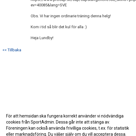
ev=40085&lang=SVE
Obs. Vi har ingen ordinarie träning denna helg!
Kom i tid så blir det kul för alla :)
Heja Lundby!
<< Tillbaka
För att hemsidan ska fungera korrekt använder vi nödvändiga
cookies från SportAdmin. Dessa går inte att stänga av.
Föreningen kan också använda frivilliga cookies, t.ex. för statistik
eller marknadsföring. Du väljer själv om du vill acceptera dessa.