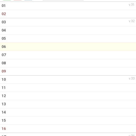
DOKUMENT
v.31
01
02
KONTAKT
v.32
03
04
05
06
07
08
09
v.33
10
11
12
13
14
15
16
v.34