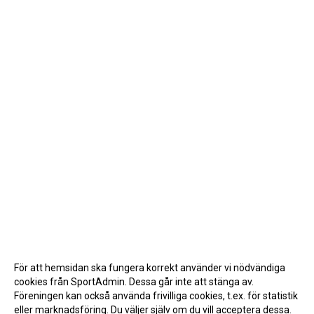
För att hemsidan ska fungera korrekt använder vi nödvändiga
cookies från SportAdmin. Dessa går inte att stänga av.
Föreningen kan också använda frivilliga cookies, t.ex. för statistik
eller marknadsföring. Du väljer själv om du vill acceptera dessa.