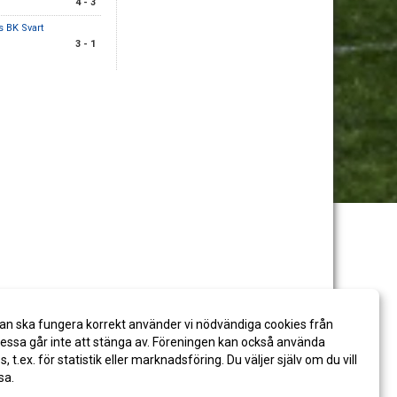
4 - 3
 BK Svart
3 - 1
an ska fungera korrekt använder vi nödvändiga cookies från
ssa går inte att stänga av. Föreningen kan också använda
es, t.ex. för statistik eller marknadsföring. Du väljer själv om du vill
sa.