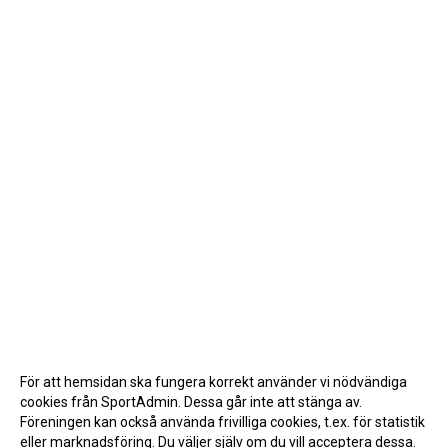
För att hemsidan ska fungera korrekt använder vi nödvändiga
cookies från SportAdmin. Dessa går inte att stänga av.
Föreningen kan också använda frivilliga cookies, t.ex. för statistik
eller marknadsföring. Du väljer själv om du vill acceptera dessa.