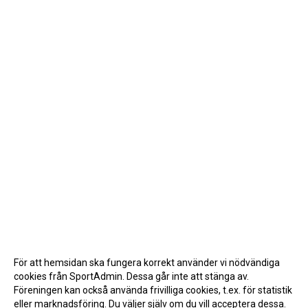
För att hemsidan ska fungera korrekt använder vi nödvändiga
cookies från SportAdmin. Dessa går inte att stänga av.
Föreningen kan också använda frivilliga cookies, t.ex. för statistik
eller marknadsföring. Du väljer själv om du vill acceptera dessa.