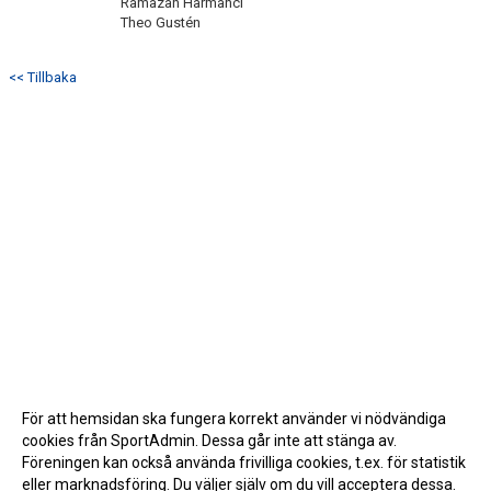
Ramazan Harmanci
Theo Gustén
<< Tillbaka
För att hemsidan ska fungera korrekt använder vi nödvändiga
cookies från SportAdmin. Dessa går inte att stänga av.
Föreningen kan också använda frivilliga cookies, t.ex. för statistik
eller marknadsföring. Du väljer själv om du vill acceptera dessa.