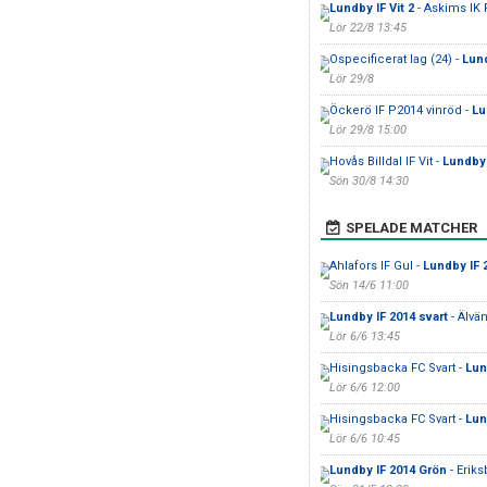
Lundby IF Vit 2
- Askims IK 
Lör 22/8 13:45
Ospecificerat lag (24) -
Lund
Lör 29/8
Öckerö IF P2014 vinröd -
Lu
Lör 29/8 15:00
Hovås Billdal IF Vit -
Lundby 
Sön 30/8 14:30
SPELADE MATCHER
Ahlafors IF Gul -
Lundby IF 
Sön 14/6 11:00
Lundby IF 2014 svart
- Älvä
Lör 6/6 13:45
Hisingsbacka FC Svart -
Lun
Lör 6/6 12:00
Hisingsbacka FC Svart -
Lun
Lör 6/6 10:45
Lundby IF 2014 Grön
- Eriks