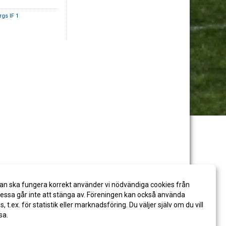
rgs IF 1
an ska fungera korrekt använder vi nödvändiga cookies från
ssa går inte att stänga av. Föreningen kan också använda
es, t.ex. för statistik eller marknadsföring. Du väljer själv om du vill
sa.