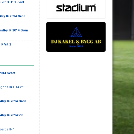
P2013 U13 Svart
by IF 2014 Grön
ndby IF 2014 Grön
IF Vit 2
2014 svart
ngens IK P14 vit
dby IF 2014 Grön
dby IF 2014 Vit
bergs IF 1