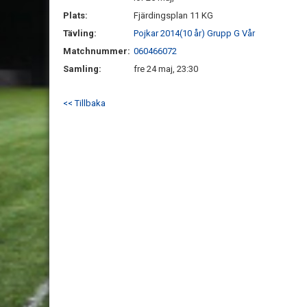
Plats:
Fjärdingsplan 11 KG
Tävling:
Pojkar 2014(10 år) Grupp G Vår
Matchnummer:
060466072
Samling:
fre 24 maj, 23:30
<< Tillbaka