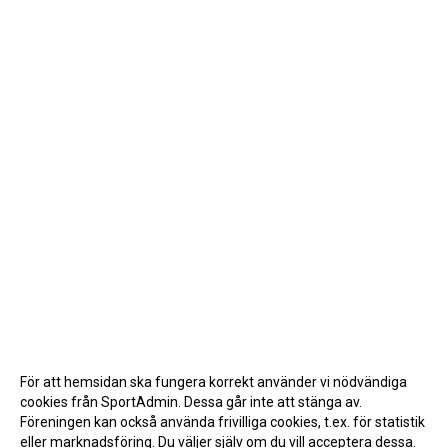
För att hemsidan ska fungera korrekt använder vi nödvändiga
cookies från SportAdmin. Dessa går inte att stänga av.
Föreningen kan också använda frivilliga cookies, t.ex. för statistik
eller marknadsföring. Du väljer själv om du vill acceptera dessa.