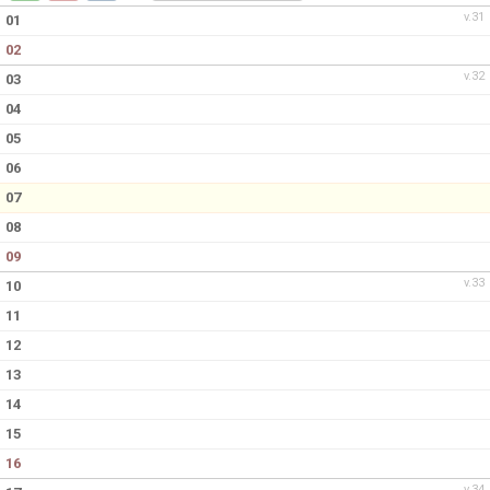
DOKUMENT
v.31
01
02
KONTAKT
v.32
03
04
05
06
07
08
09
v.33
10
11
12
13
14
15
16
v.34