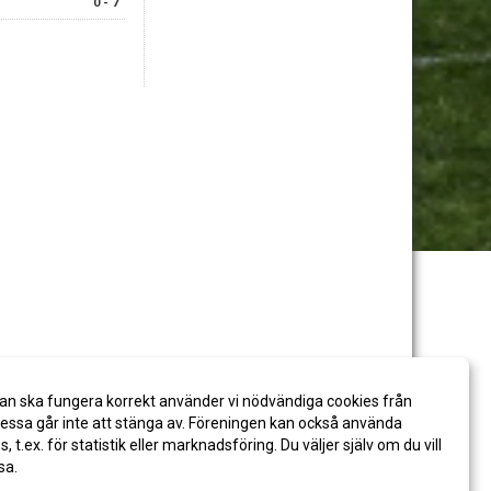
0 - 7
an ska fungera korrekt använder vi nödvändiga cookies från
ssa går inte att stänga av. Föreningen kan också använda
es, t.ex. för statistik eller marknadsföring. Du väljer själv om du vill
sa.