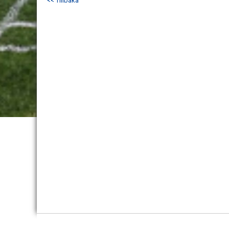
<< Tillbaka