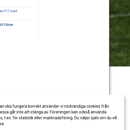
ta P17 svart
017 Grön
an ska fungera korrekt använder vi nödvändiga cookies från
ssa går inte att stänga av. Föreningen kan också använda
es, t.ex. för statistik eller marknadsföring. Du väljer själv om du vill
sa.