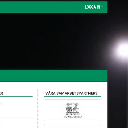
LOGGA IN
ER
VÅRA SAMARBETSPARTNERS
 -
 -