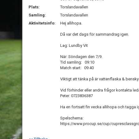
Plats:
Torslandavallen
Samling:
Torslandavallen
Aktivitetsinfo:
Hej allihopa.
Då var det dags för sammandrag igen.
Lag: Lundby Vit
När: Söndagen den 7/9.
Tid samling: 09:10
Match start: 09:40
Viktigt att tänka på är vattenflaska & bensk
Vid förhinder eller andra frågor kontakta led
Peter: 0723836387
Ha en fortsatt fin vecka allihopa och tagga 
Spelschema:
https://www.procup.se/cup/cupresclassg