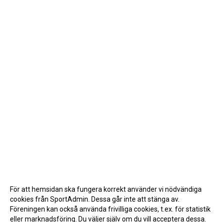
För att hemsidan ska fungera korrekt använder vi nödvändiga
cookies från SportAdmin. Dessa går inte att stänga av.
Föreningen kan också använda frivilliga cookies, t.ex. för statistik
eller marknadsföring. Du väljer själv om du vill acceptera dessa.