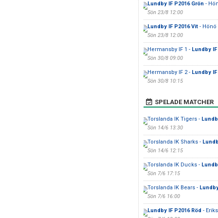
Lundby IF P2016 Grön
- Hön
Sön 23/8 12:00
Lundby IF P2016 Vit
- Hönö 
Sön 23/8 12:00
Hermansby IF 1 -
Lundby IF
Sön 30/8 09:00
Hermansby IF 2 -
Lundby IF
Sön 30/8 10:15
SPELADE MATCHER
Torslanda IK Tigers -
Lundb
Sön 14/6 13:30
Torslanda IK Sharks -
Lundb
Sön 14/6 12:15
Torslanda IK Ducks -
Lundb
Sön 7/6 17:15
Torslanda IK Bears -
Lundby
Sön 7/6 16:00
Lundby IF P2016 Röd
- Erik