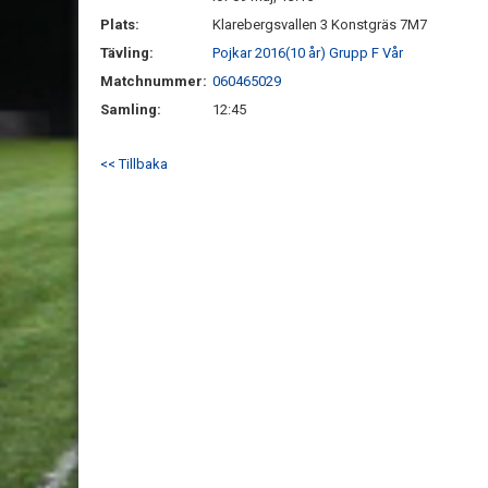
Plats:
Klarebergsvallen 3 Konstgräs 7M7
Tävling:
Pojkar 2016(10 år) Grupp F Vår
Matchnummer:
060465029
Samling:
12:45
<< Tillbaka