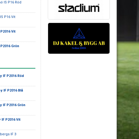
ö IS P16 Röd
IS P16 Vit
 P2016 Vit
 P2016 Grön
y IF P2016 Röd
y IF P2016 Blå
y IF P2016 Grön
 IF P2016 Vit
sbergs IF 3