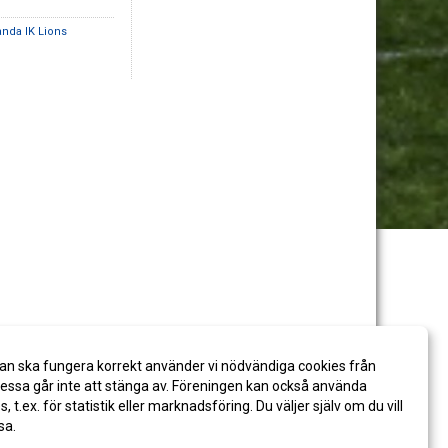
anda IK Lions
an ska fungera korrekt använder vi nödvändiga cookies från
ssa går inte att stänga av. Föreningen kan också använda
es, t.ex. för statistik eller marknadsföring. Du väljer själv om du vill
sa.