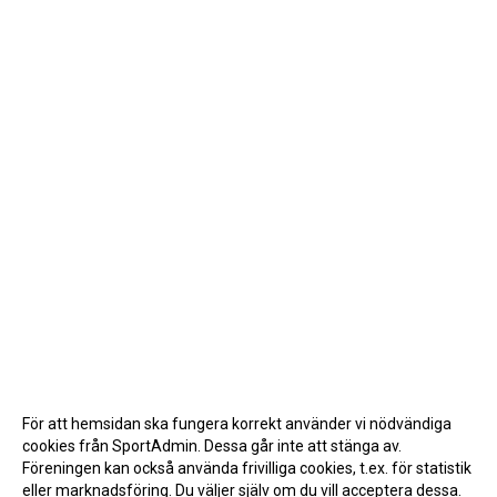
För att hemsidan ska fungera korrekt använder vi nödvändiga
cookies från SportAdmin. Dessa går inte att stänga av.
Föreningen kan också använda frivilliga cookies, t.ex. för statistik
eller marknadsföring. Du väljer själv om du vill acceptera dessa.