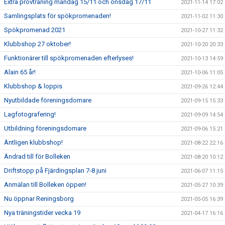
Extra provträning måndag 15/11 och onsdag 17/11
2021-11-14 17:02
Samlingsplats för spökpromenaden!
2021-11-02 11:30
Spökpromenad 2021
2021-10-27 11:32
Klubbshop 27 oktober!
2021-10-20 20:33
Funktionärer till spökpromenaden efterlyses!
2021-10-13 14:59
Alain 65 år!
2021-10-06 11:05
Klubbshop & loppis
2021-09-26 12:44
Nyutbildade föreningsdomare
2021-09-15 15:33
Lagfotografering!
2021-09-09 14:54
Utbildning föreningsdomare
2021-09-06 15:21
Äntligen klubbshop!
2021-08-22 22:16
Ändrad till för Bolleken
2021-08-20 10:12
Driftstopp på Fjärdingsplan 7-8 juni
2021-06-07 11:15
Anmälan till Bolleken öppen!
2021-05-27 10:39
Nu öppnar Reningsborg
2021-05-05 16:39
Nya träningstider vecka 19
2021-04-17 16:16