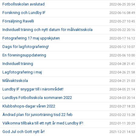
Fotbollsskolan avslutad
2022-06-25 20:54
Forskning och Lundby IF
2022-06-16 08:49
Försäljning Ravelli
2022-05-27 10:45
Individuell träning och nytt datum för målvaktsskola
2022-05-22 20:16
Fotografering 17 maj uppskjuten
2022-05-17 16:12
Dags för lagfotografering!
2022-05-12 10:07
En föreningsuppdatering
2022-05-06 10:00
Individuell träning
2022-04-28 21:41
Lagfotografering i maj
2022-04-26 21:58
Målvaktsskola
2022-04-21 21:03
Lundby IF snyggar till i närområdet!
2022-04-05 21:14
Lundbys Fotbollsskola sommaren 2022
2022-04-03 20:14
Klubbshops-dagar våren 2022
2022-03-27 18:23
Ändrad plan för juniorträning tisd 22 feb
2022-02-22 15:28
Välkomna tillbaka till ett nytt år med Lundby IF!
2022-01-11 20:29
God Jul och Gott nytt år!
2021-12-21 14:53