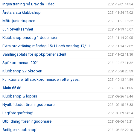
Ingen träning på Bravida 1 dec
2021-12-01 14:34
Årets sista klubbshop
2021-11-24 17:02
Möte juniortruppen
2021-11-21 18:32
Juniorverksamhet
2021-11-19 10:07
Klubbshop onsdag 1 december
2021-11-14 20:05
Extra provträning måndag 15/11 och onsdag 17/11
2021-11-14 17:02
Samlingsplats för spökpromenaden!
2021-11-02 11:30
Spökpromenad 2021
2021-10-27 11:32
Klubbshop 27 oktober!
2021-10-20 20:33
Funktionärer till spökpromenaden efterlyses!
2021-10-13 14:59
Alain 65 år!
2021-10-06 11:05
Klubbshop & loppis
2021-09-26 12:44
Nyutbildade föreningsdomare
2021-09-15 15:33
Lagfotografering!
2021-09-09 14:54
Utbildning föreningsdomare
2021-09-06 15:21
Äntligen klubbshop!
2021-08-22 22:16